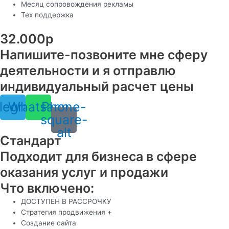
Месяц сопровождения рекламы
Тех поддержка
32.000р
Напишите-позвоните мне сферу
деятельности и я отправлю
индивидуальный расчет цены
legram
Whatsapp
Phone-
square-
alt
Стандарт
Подходит для бизнеса в сфере
оказания услуг и продажи
Что включено:
ДОСТУПЕН В РАССРОЧКУ
Стратегия продвижения +
Создание сайта