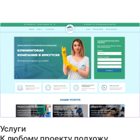
Услуги
К любому проекту подхожу