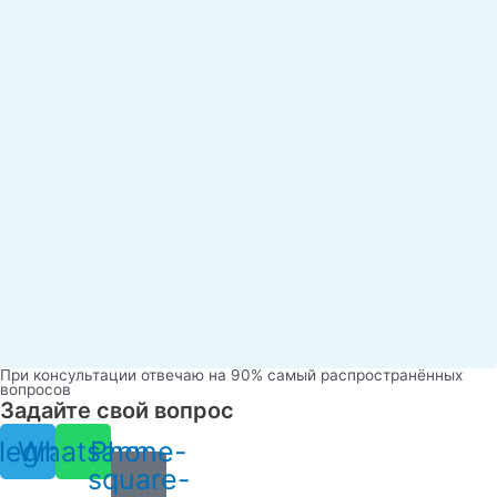
При консультации отвечаю на 90% самый распространённых
вопросов
Задайте свой вопрос
legram
Whatsapp
Phone-
square-