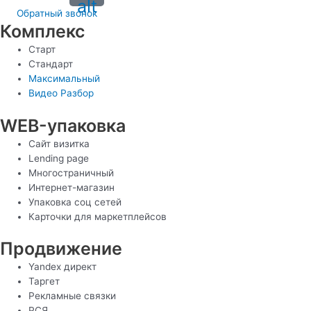
alt
Обратный звонок
Комплекс
Старт
Стандарт
Максимальный
Видео Разбор
WEB-упаковка
Сайт визитка
Lending page
Многостраничный
Интернет-магазин
Упаковка соц сетей
Карточки для маркетплейсов
Продвижение
Yandex директ
Таргет
Рекламные связки
РСЯ