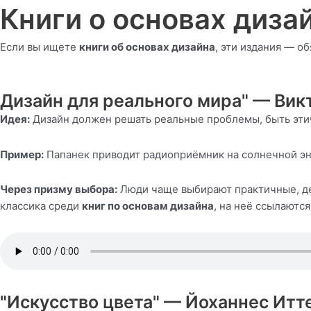
Книги о основах диза
Если вы ищете
книги об основах дизайна
, эти издания — о
Дизайн для реального мира" — Вик
Идея:
Дизайн должен решать реальные проблемы, быть эти
Пример:
Папанек приводит радиоприёмник на солнечной эне
Через призму выбора:
Люди чаще выбирают практичные, де
классика среди
книг по основам дизайна
, на неё ссылаютс
"Искусство цвета" — Йоханнес Итт