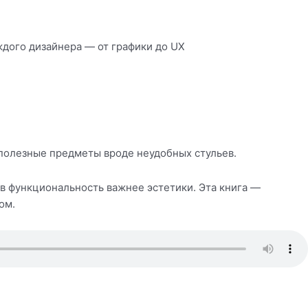
ждого дизайнера — от графики до UX
сполезные предметы вроде неудобных стульев.
 функциональность важнее эстетики. Эта книга —
ом.