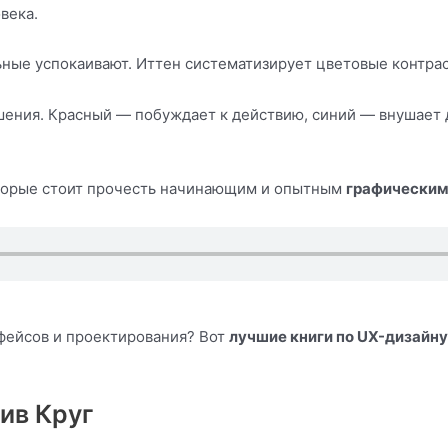
века.
ные успокаивают. Иттен систематизирует цветовые контрас
ения. Красный — побуждает к действию, синий — внушает до
оторые стоит прочесть начинающим и опытным
графическим
рфейсов и проектирования? Вот
лучшие книги по UX-дизайну
ив Круг