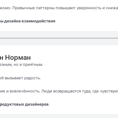
накомо. Привычные паттерны повышают уверенность и снижа
ы дизайна взаимодействия
.
он Норман
езным, но и приятным.
й вызывает радость.
 и вовлечённость. Люди возвращаются туда, где чувствую
 продуктовых дизайнеров
.