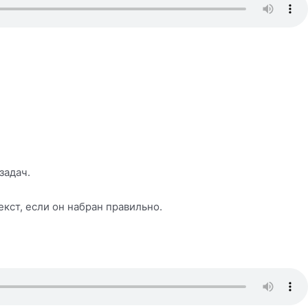
задач.
кст, если он набран правильно.