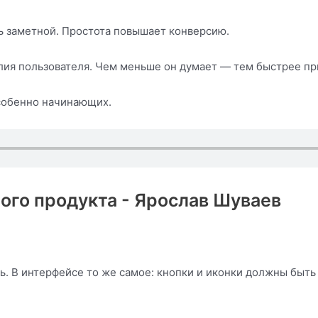
ь заметной. Простота повышает конверсию.
ия пользователя. Чем меньше он думает — тем быстрее п
особенно начинающих.
ного продукта - Ярослав Шуваев
. В интерфейсе то же самое: кнопки и иконки должны быть 