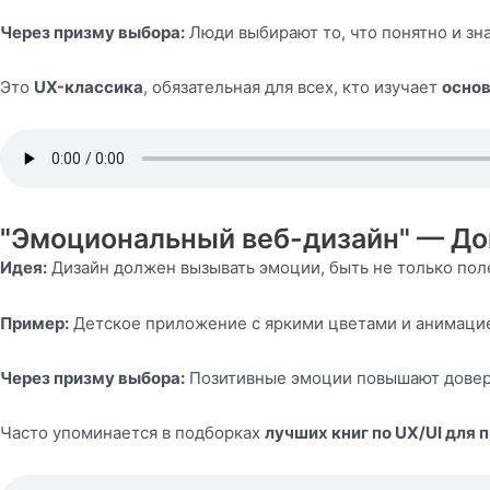
Через призму выбора:
Люди выбирают то, что понятно и з
Это
UX-классика
, обязательная для всех, кто изучает
основ
"Эмоциональный веб-дизайн" — Д
Идея:
Дизайн должен вызывать эмоции, быть не только пол
Пример:
Детское приложение с яркими цветами и анимацие
Через призму выбора:
Позитивные эмоции повышают доверие
Часто упоминается в подборках
лучших книг по UX/UI для