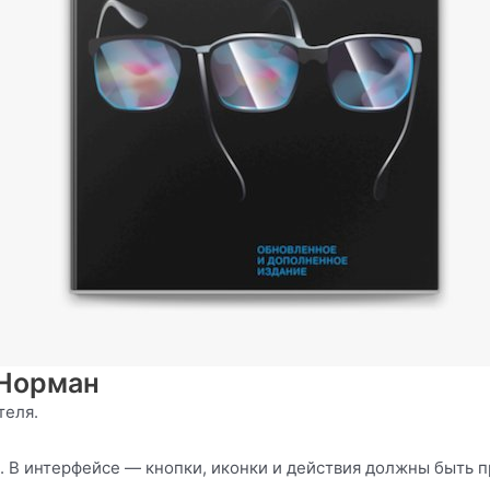
 Норман
теля.
ь. В интерфейсе — кнопки, иконки и действия должны быть 