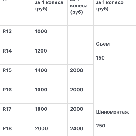
за 4 колеса
за 1 колесо
колеса
(руб)
(руб)
(руб)
R13
1000
Съем
R14
1
2
00
150
R15
1400
2000
R16
1
6
00
2000
R17
1800
2000
Шиномонтаж
250
R18
2000
2400