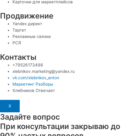
Карточки для маркетплейсов
Продвижение
Yandex директ
Таргет
Рекламные связки
РСЯ
Контакты
+79526173498
xlebnikov.marketing@yandex.ru
vk.com/xlebnikov_anton
Маркетинг Разборы
Хлебников Отвечает
X
Задайте вопрос
При консультации закрываю до
90% частых вопросов