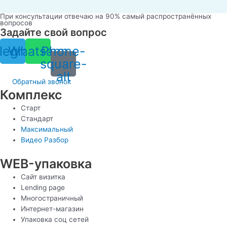
При консультации отвечаю на 90% самый распространённых
вопросов
Задайте свой вопрос
legram
Whatsapp
Phone-
square-
alt
Обратный звонок
Комплекс
Старт
Стандарт
Максимальный
Видео Разбор
WEB-упаковка
Сайт визитка
Lending page
Многостраничный
Интернет-магазин
Упаковка соц сетей