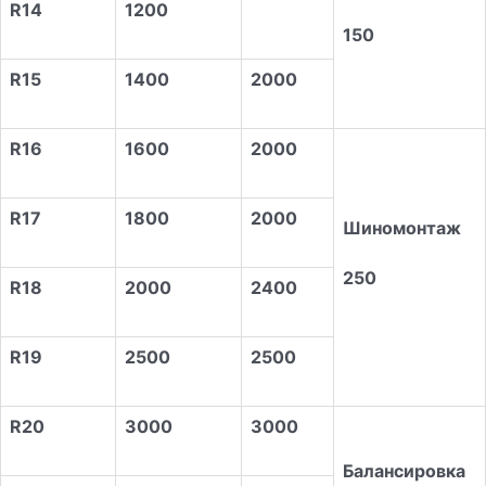
R14
1
2
00
150
R15
1400
2000
R16
1
6
00
2000
R17
1800
2000
Шиномонтаж
250
R18
2000
2400
R19
2500
2500
R20
3000
3000
Балансировка