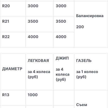
R20
3000
3000
Балансировка
R21
3500
3500
200
R22
4000
4000
ДЖИП
ЛЕГКОВАЯ
ГАЗЕЛЬ
ДИАМЕТР
за 4
за 4 колеса
за 1 колесо
колеса
(руб)
(руб)
(руб)
R13
1000
Съем