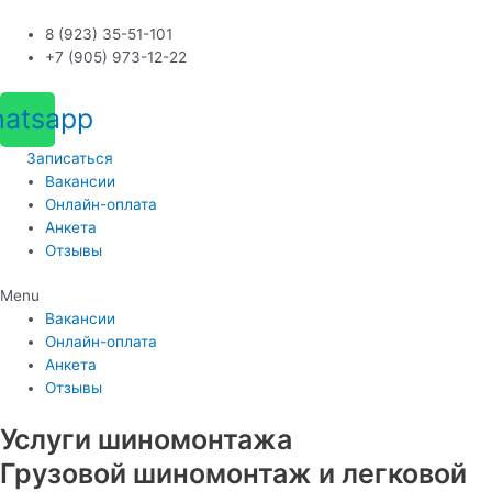
Перейти
к
8 (923) 35-51-101
содержимому
+7 (905) 973-12-22
atsapp
Записаться
Вакансии
Онлайн-оплата
Анкета
Отзывы
Menu
Вакансии
Онлайн-оплата
Анкета
Отзывы
Услуги шиномонтажа
Грузовой шиномонтаж и легковой