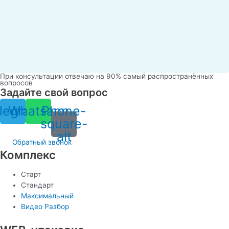
При консультации отвечаю на 90% самый распространённых
вопросов
Задайте свой вопрос
legram
Whatsapp
Phone-
square-
alt
Обратный звонок
Комплекс
Старт
Стандарт
Максимальный
Видео Разбор