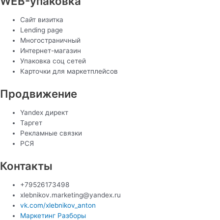
WEB-упаковка
Сайт визитка
Lending page
Многостраничный
Интернет-магазин
Упаковка соц сетей
Карточки для маркетплейсов
Продвижение
Yandex директ
Таргет
Рекламные связки
РСЯ
Контакты
+79526173498
xlebnikov.marketing@yandex.ru
vk.com/xlebnikov_anton
Маркетинг Разборы