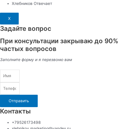
Хлебников Отвечает
X
Задайте вопрос
При консультации закрываю до 90%
частых вопросов
Заполните форму и я перезвоню вам
Отправить
Контакты
+79526173498
xlebnikov.marketing@yandex.ru