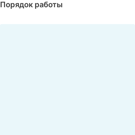
Порядок работы
Перейти
к
содержимому