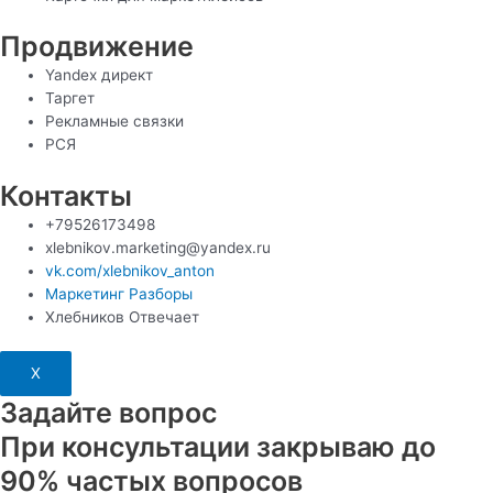
Продвижение
Yandex директ
Таргет
Рекламные связки
РСЯ
Контакты
+79526173498
xlebnikov.marketing@yandex.ru
vk.com/xlebnikov_anton
Маркетинг Разборы
Хлебников Отвечает
X
Задайте вопрос
При консультации закрываю до
90% частых вопросов