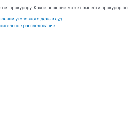
ется прокурору. Какое решение может вынести прокурор по
лении уголовного дела в суд
лнительное расследование