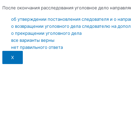
После окончания расследования уголовное дело направля
об утверждении постановления следователя и о направ
о возвращении уголовного дела следователю на допо
о прекращении уголовного дела
все варианты верны
нет правильного ответа
X