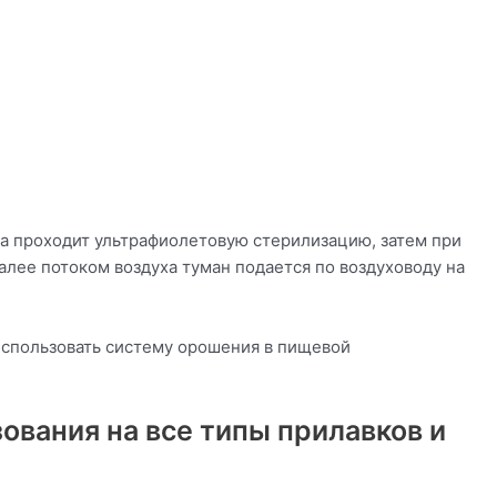
а проходит ультрафиолетовую стерилизацию, затем при
алее потоком воздуха туман подается по воздуховоду на
использовать систему орошения в пищевой
ования на все типы прилавков и