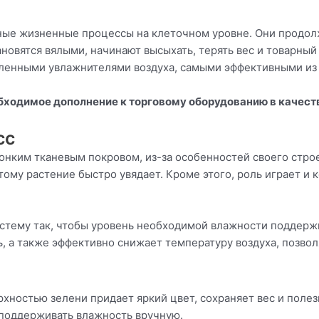
ные жизненные процессы на клеточном уровне. Они продолжа
овятся вялыми, начинают высыхать, терять вес и товарный
ленными увлажнителями воздуха, самыми эффективными из 
ходимое дополнение к торговому оборудованию в качест
сс
нким тканевым покровом, из-за особенностей своего стро
ому растение быстро увядает. Кроме этого, роль играет и к
истему так, чтобы уровень необходимой влажности поддерж
 а также эффективно снижает температуру воздуха, позво
ностью зелени придает яркий цвет, сохраняет вес и полез
х поддерживать влажность вручную.