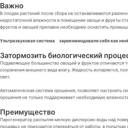
Важно
В плодах растений после сбора не останавливаются различ
недостаточной влажности в помещении овощи и фрукты стан
фруктов и овощей прилавок необходимо оснастить промыш
Ультразвуковая система зарекомендовали себя как необ
Затормозить биологический проце
Подавляющее большинство овощей и фруктов отличаются то
сохранения внешнего вида влагу. Жидкость испаряется, поэт
свет.
Автоматическая система орошения, позволяет настроить с
орошения не только поддерживает необходимую влажность,
Преимущество
Парогенератор распыляя мелкую дисперсию воды над поверх
продавцу не приходится отвлекаться от работы, в попытка