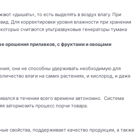
ют «дышать», то есть выделять в воздух влагу. При
 вид. Для корректировки уровня влажности при хранении
которых считаются ультразвуковые генераторы тумана
ве орошения прилавков, с фруктами и овощами
ения, они не способны удерживать необходимую для
оличество влаги на самих растениях, и кислород, и даже
ивался в течении всего времени автономно. Система
ляя затормозить процесс порчи товара.
ные свойства, поддерживает качество продукции, а также