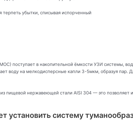
я терпеть убытки, списывая испорченный
ОС) поступает в накопительной ёмкости УЗИ системы, вод
ает воду на мелкодисперсные капли 3-5мкм, образуя пар. Д
из пищевой нержавеющей стали AISI 304 — это позволяет 
т установить систему туманообраз