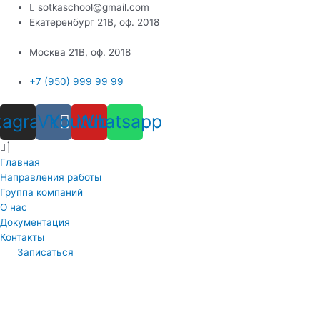
sotkaschool@gmail.com
Екатеренбург 21В, оф. 2018
Москва 21В, оф. 2018
+7 (950) 999 99 99
tagram
Vk
Youtube
Whatsapp
Главная
Направления работы
Группа компаний
О нас
Документация
Контакты
Записаться