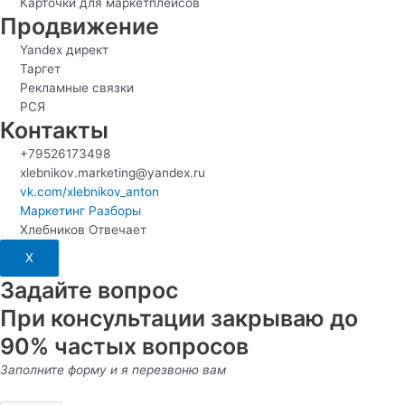
Карточки для маркетплейсов
Продвижение
Yandex директ
Таргет
Рекламные связки
РСЯ
Контакты
+79526173498
xlebnikov.marketing@yandex.ru
vk.com/xlebnikov_anton
Маркетинг Разборы
Хлебников Отвечает
X
Задайте вопрос
При консультации закрываю до
90% частых вопросов
Заполните форму и я перезвоню вам