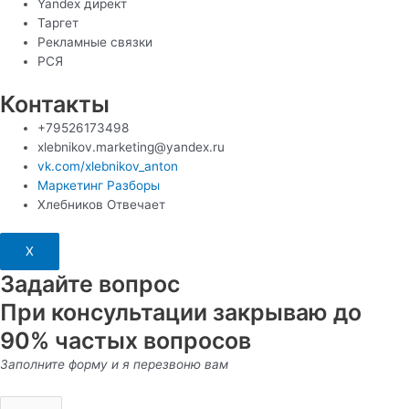
Yandex директ
Таргет
Рекламные связки
РСЯ
Контакты
+79526173498
xlebnikov.marketing@yandex.ru
vk.com/xlebnikov_anton
Маркетинг Разборы
Хлебников Отвечает
X
Задайте вопрос
При консультации закрываю до
90% частых вопросов
Заполните форму и я перезвоню вам