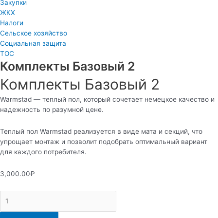
Закупки
ЖКХ
Налоги
Сельское хозяйство
Социальная защита
ТОС
Комплекты Базовый 2
Комплекты Базовый 2
Warmstad — теплый пол, который сочетает немецкое качество и
надежность по разумной цене.
Теплый пол Warmstad реализуется в виде мата и секций, что
упрощает монтаж и позволит подобрать оптимальный вариант
для каждого потребителя.
3,000.00
₽
Комплекты
Базовый
2