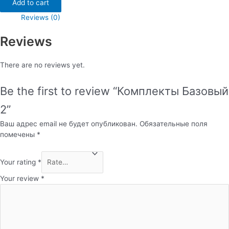
Add to cart
quantity
Reviews (0)
Reviews
There are no reviews yet.
Be the first to review “Комплекты Базовый
2”
Ваш адрес email не будет опубликован.
Обязательные поля
помечены
*
Your rating
*
Your review
*