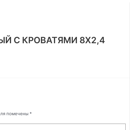
Й С КРОВАТЯМИ 8Х2,4
оля помечены
*