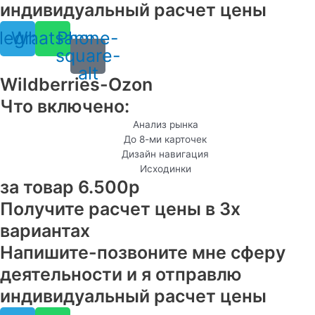
индивидуальный расчет цены
legram
Whatsapp
Phone-
square-
alt
Wildberries-Ozon
Что включено:
Анализ рынка
До 8-ми карточек
Дизайн навигация
Исходинки
за товар 6.500р
Получите расчет цены в 3х
вариантах
Напишите-позвоните мне сферу
деятельности и я отправлю
индивидуальный расчет цены