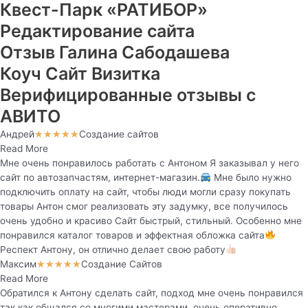
Квест-Парк «РАТИБОР»
Редактирование сайта
Отзыв Галина Сабодашева
Коуч Сайт Визитка
Верифицированные отзывы с
АВИТО
Андрей
Создание сайтов
★
★
★
★
★
Read More
Мне очень понравилось работать с Антоном Я заказывал у него
сайт по автозапчастям, интернет-магазин.
Мне было нужно
подключить оплату на сайт, чтобы люди могли сразу покупать
товары Антон смог реализовать эту задумку, все получилось
очень удобно и красиво Сайт быстрый, стильный. Особенно мне
понравился каталог товаров и эффектная обложка сайта
Респект Антону, он отлично делает свою работу
Максим
Создание Сайтов
★
★
★
★
★
Read More
Обратился к Антону сделать сайт, подход мне очень понравился
так как общался со многими мастерами, очень оперативно