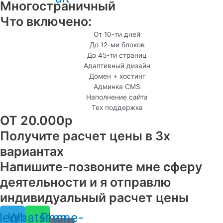
Многостраничный
Что включено:
От 10-ти дней
До 12-ми блоков
До 45-ти страниц
Адаптивный дизайн
Домен + хостинг
Админка CMS
Наполнение сайта
Тех поддержка
ОТ 20.000р
Получите расчет цены в 3х
вариантах
Напишите-позвоните мне сферу
деятельности и я отправлю
индивидуальный расчет цены
legram
Whatsapp
Phone-