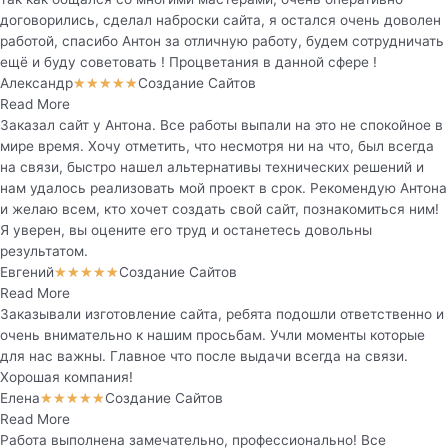
договорились, сделал наброски сайта, я остался очень доволен
работой, спасибо Антон за отличную работу, будем сотрудничать
ещё и буду советовать ! Процветания в данной сфере !
Александр
Создание Сайтов
★
★
★
★
★
Read More
Заказал сайт у Антона. Все работы выпали на это не спокойное в
мире время. Хочу отметить, что несмотря ни на что, был всегда
на связи, быстро нашел альтернативы технических решений и
нам удалось реализовать мой проект в срок. Рекомендую Антона
и желаю всем, кто хочет создать свой сайт, познакомиться ним!
Я уверен, вы оцените его труд и останетесь довольны
результатом.
Евгений
Создание Сайтов
★
★
★
★
★
Read More
Заказывали изготовление сайта, ребята подошли ответственно и
очень внимательно к нашим просьбам. Учли моменты которые
для нас важны. Главное что после выдачи всегда на связи.
Хорошая компания!
Елена
Создание Сайтов
★
★
★
★
★
Read More
Работа выполнена замечательно, профессионально! Все